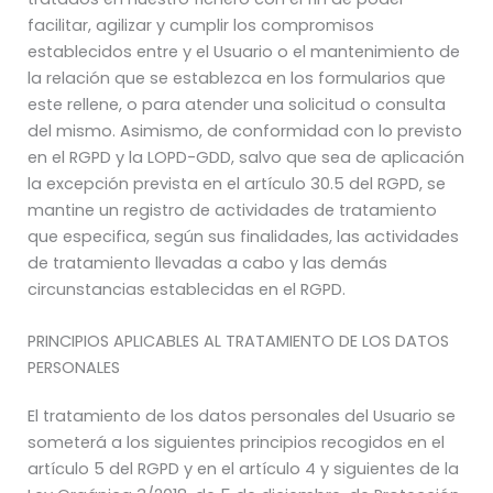
facilitar, agilizar y cumplir los compromisos
establecidos entre y el Usuario o el mantenimiento de
la relación que se establezca en los formularios que
este rellene, o para atender una solicitud o consulta
del mismo. Asimismo, de conformidad con lo previsto
en el RGPD y la LOPD-GDD, salvo que sea de aplicación
la excepción prevista en el artículo 30.5 del RGPD, se
mantine un registro de actividades de tratamiento
que especifica, según sus finalidades, las actividades
de tratamiento llevadas a cabo y las demás
circunstancias establecidas en el RGPD.
PRINCIPIOS APLICABLES AL TRATAMIENTO DE LOS DATOS
PERSONALES
El tratamiento de los datos personales del Usuario se
someterá a los siguientes principios recogidos en el
artículo 5 del RGPD y en el artículo 4 y siguientes de la