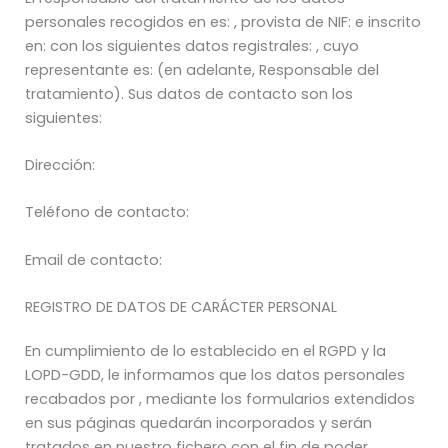
personales recogidos en es: , provista de NIF: e inscrito
en: con los siguientes datos registrales: , cuyo
representante es: (en adelante, Responsable del
tratamiento). Sus datos de contacto son los
siguientes:
Dirección:
Teléfono de contacto:
Email de contacto:
REGISTRO DE DATOS DE CARÁCTER PERSONAL
En cumplimiento de lo establecido en el RGPD y la
LOPD-GDD, le informamos que los datos personales
recabados por , mediante los formularios extendidos
en sus páginas quedarán incorporados y serán
tratados en nuestro fichero con el fin de poder