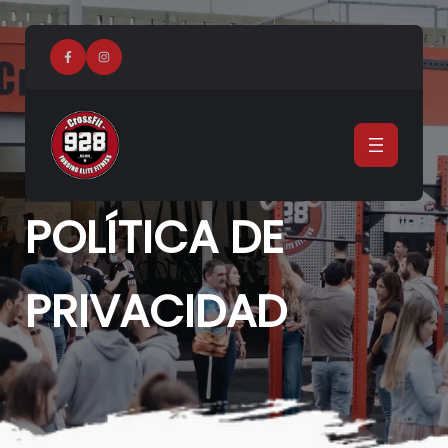
Ir
al
contenido
POLÍTICA DE
PRIVACIDAD